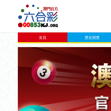
首頁
歷史開獎